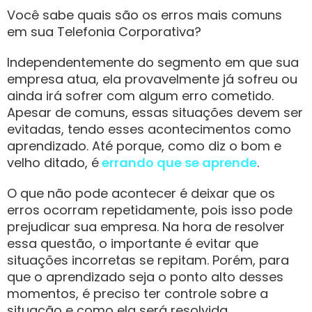
Você sabe quais são os erros mais comuns
em sua Telefonia Corporativa?
Independentemente do segmento em que sua
empresa atua, ela provavelmente já sofreu ou
ainda irá sofrer com algum erro cometido.
Apesar de comuns, essas situações devem ser
evitadas, tendo esses acontecimentos como
aprendizado. Até porque, como diz o bom e
velho ditado, é
errando que se aprende
.
O que não pode acontecer é deixar que os
erros ocorram repetidamente, pois isso pode
prejudicar sua empresa. Na hora de resolver
essa questão, o importante é evitar que
situações incorretas se repitam. Porém, para
que o aprendizado seja o ponto alto desses
momentos, é preciso ter controle sobre a
situação e como ela será resolvida.