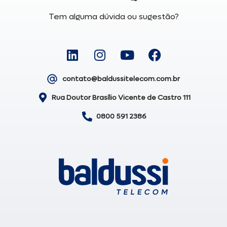
Tem alguma dúvida ou sugestão?
contato@baldussitelecom.com.br
Rua Doutor Brasílio Vicente de Castro 111
0800 591 2386