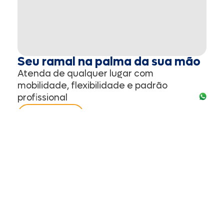
Seu ramal na palma da sua mão
Atenda de qualquer lugar com
mobilidade, flexibilidade e padrão
profissional
Saiba mais