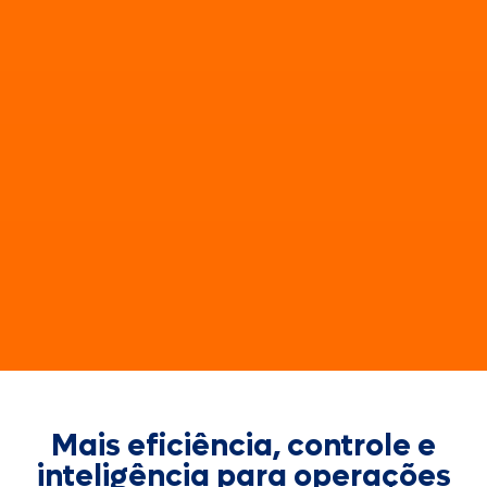
Mais eficiência, controle e
inteligência para operações