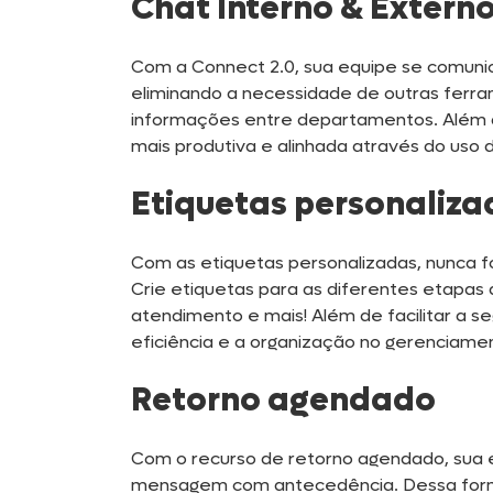
Chat Interno & Extern
Com a Connect 2.0, sua equipe se comuni
eliminando a necessidade de outras ferrame
informações entre departamentos. Além 
mais produtiva e alinhada através do uso
Etiquetas personaliza
Com as etiquetas personalizadas, nunca fo
Crie etiquetas para as diferentes etapas do
atendimento e mais! Além de facilitar a
eficiência e a organização no gerenciamen
Retorno agendado
Com o recurso de retorno agendado, sua
mensagem com antecedência. Dessa form