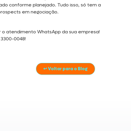
mado conforme planejado. Tudo isso, só tem a
e prospects em negociação.
r o atendimento WhatsApp da sua empresa!
 3300-0048!
↩ Voltar para o Blog