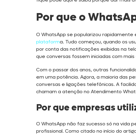
Por que o WhatsApp
O WhatsApp se popularizou rapidamente 
plataform
a. Tudo começou, quando os usuá
por conta das notificações exibidas na te
que conversas fossem iniciadas com mais 
Com o passar dos anos, outras funcionali
em uma potência. Agora, a maioria das pe
conversas e ligações telefônicas. A facili
chamam a atenção no Atendimento WhatsA
Por que empresas uti
O WhatsApp não faz sucesso só na vida p
profissional. Como citado no início do art