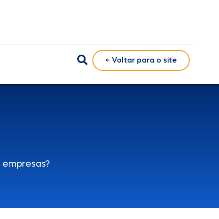
← Voltar para o site
s empresas?