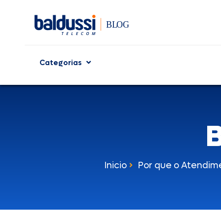
Categorias
B
Inicio
Por que o Atendim