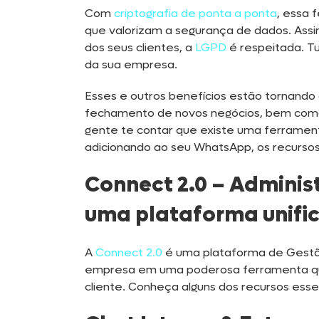
Com
criptografia de ponta a ponta
, essa
que valorizam a segurança de dados. Ass
dos seus clientes, a
LGPD
é respeitada. Tu
da sua empresa.
Esses e outros benefícios estão tornand
fechamento de novos negócios, bem como 
gente te contar que existe uma ferrament
adicionando ao seu WhatsApp, os recursos
Connect 2.0 – Adminis
uma plataforma unifi
A
Connect 2.0
é uma plataforma de Gestã
empresa em uma poderosa ferramenta que
cliente. Conheça alguns dos recursos esse