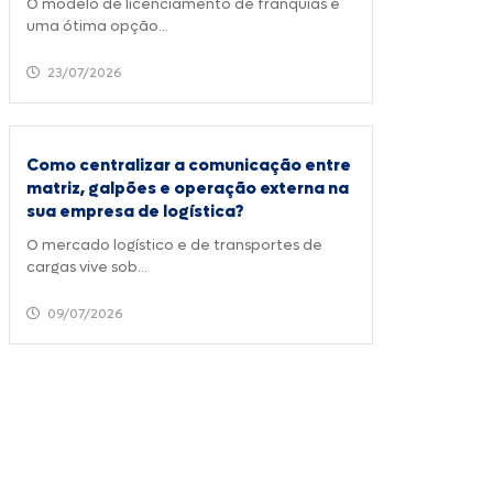
O modelo de licenciamento de franquias é
uma ótima opção...
23/07/2026
Como centralizar a comunicação entre
matriz, galpões e operação externa na
sua empresa de logística?
O mercado logístico e de transportes de
cargas vive sob...
09/07/2026