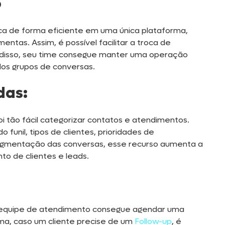
o
ca de forma eficiente em uma única plataforma,
ntas. Assim, é possível facilitar a troca de
disso, seu time consegue manter uma operação
 dos grupos de conversas.
das:
i tão fácil categorizar contatos e atendimentos.
 funil, tipos de clientes, prioridades de
 segmentação das conversas, esse recurso aumenta a
to de clientes e leads.
 equipe de atendimento consegue agendar uma
a, caso um cliente precise de um
Follow-up
, é