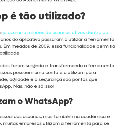
 é tão utilizado?
e
já acumula milhões de usuários ativos dentro da
rios do aplicativo passaram a utilizar a ferramenta
la. Em meados de 2009, essa funcionalidade permitia
agilidade.
dades foram surgindo e transformando a ferramenta
ssoas possuem uma conta e a utilizam para
dade, agilidade e a segurança são pontos que
pp. Mas, não é só isso!
lizam o WhatsApp?
essoal dos usuários, mas também na acadêmica e
igo, muitas empresas utilizam a ferramenta para se