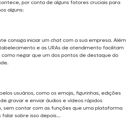
contece, por conta de alguns fatores cruciais para
os alguns:
ente consiga iniciar um chat com a sua empresa. Além
stabelecimento e as URAs de atendimento facilitam
em como negar que um dos pontos de destaque do
ade.
os usuários, como os emojis, figurinhas, edições
 de gravar e enviar áudios e vídeos rápidos
isso, sem contar com as funções que uma plataforma
falar sobre isso depois…