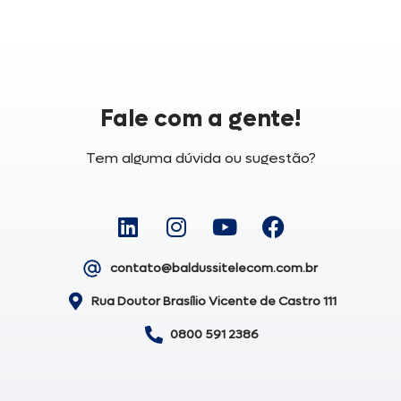
Fale com a gente!
Tem alguma dúvida ou sugestão?
contato@baldussitelecom.com.br
Rua Doutor Brasílio Vicente de Castro 111
0800 591 2386