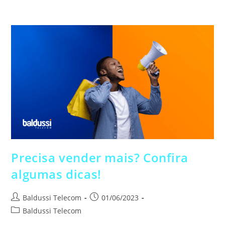
Precisa vender mais? Confira
algumas dicas!
Baldussi Telecom
01/06/2023
Baldussi Telecom